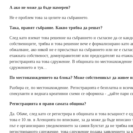
А ако не може да бъде намерен?
Не е проблем това за целите на събранието.
Така, правят събрание. Какво трябва да решат?
След като вземат това решение на събранието и съгласие да се канди
собствениците, трябва и това решение вече е формализирано като ак
обжалване, ако някой не е присъствал на събранието или не е съгла
етажната собственост, домоуправителят или председателят на етажна
регистрацията на това сдружение. В общината по местонахождение
сдружението и тук...
По местонахождението на блока? Може собственикът да живее ня
Разбира се, по местонахождение. Регистрацията е безплатна и всич
спекуланти и веднага креативни схеми се оформиха - „дайте пари се
Регистрацията я прави самата община?
Да. Обаче, след като се регистрира в общината и това всъщност е ед
това е 10 лв. в Агенцията по вписване, за да може да бъде вписано
път е организирано уведомлението за самия Булстат да не трябва ня
регистрираното сдружение, това сдружение подава заявлението за к