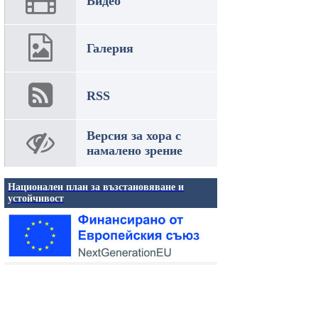
Видео
Галерия
RSS
Версия за хора с
намалено зрение
Национален план за възстановяване и
устойчивост