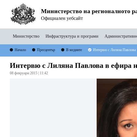
Министерство на регионалното ра
Официален уебсайт
Министерство
Инфраструктура и програми
Административно
Начало
Пресцентър
В медиите
Интервю с Лиляна Павлова в
Интервю с Лиляна Павлова в ефира на
08 февруари 2015 | 11:42