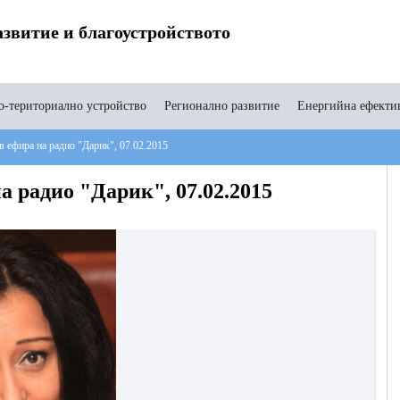
звитие и благоустройството
-териториално устройство
Регионално развитие
Енергийна ефекти
 ефира на радио "Дарик", 07.02.2015
 радио "Дарик", 07.02.2015