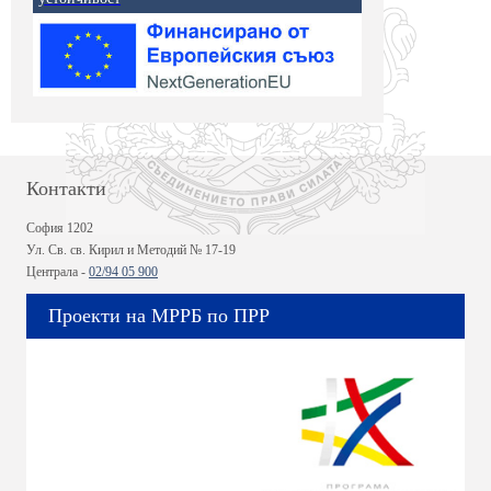
Контакти
София 1202
Ул. Св. св. Кирил и Методий № 17-19
Централа -
02/94 05 900
Проекти на МРРБ по ПРР