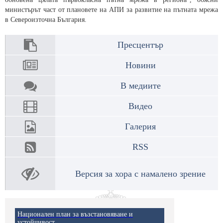
министърът част от плановете на АПИ за развитие на пътната мрежа
в Североизточна България.
Пресцентър
Новини
В медиите
Видео
Галерия
RSS
Версия за хора с намалено зрение
Национален план за възстановяване и
устойчивост