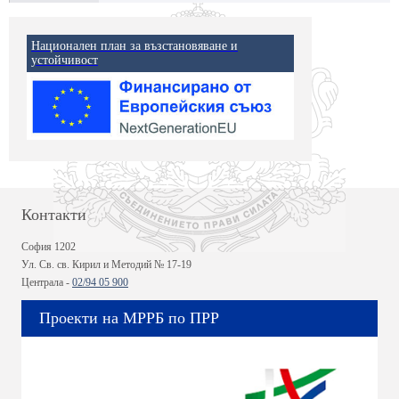
Национален план за възстановяване и
устойчивост
Контакти
София 1202
Ул. Св. св. Кирил и Методий № 17-19
Централа -
02/94 05 900
Проекти на МРРБ по ПРР