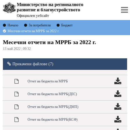
Министерство на регионалното
развитие и благоустройството
Официален уебсайт
Начало
За потребителя
Бюджет
Месечни отчети на МРРБ за 2022 г.
Месечни отчети на МРРБ за 2022 г.
13 май 2022 | 09:32
Прикачени файлове (7)
Отчет на бюджета на МРРБ
Отчет на бюджета на МРРБ(ДЕС)
Отчет на бюджета на МРРБ(ДМП)
Отчет на бюджета на МРРБ(КСФ)