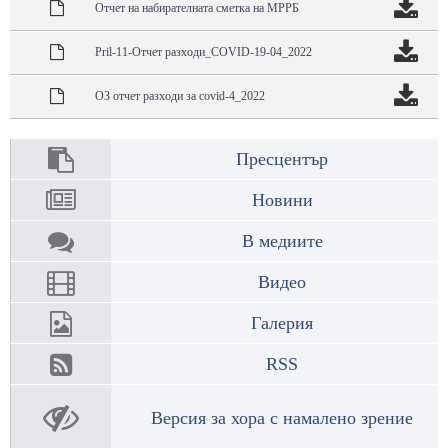
Отчет на набирателната сметка на МРРБ
Pril-11-Отчет разходи_COVID-19-04_2022
ОЗ отчет разходи за covid-4_2022
Пресцентър
Новини
В медиите
Видео
Галерия
RSS
Версия за хора с намалено зрение