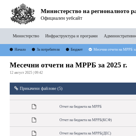
Министерство на регионалното ра
Официален уебсайт
Министерство
Инфраструктура и програми
Административно
Начало
За потребителя
Бюджет
Месечни отчети на МРРБ за
Месечни отчети на МРРБ за 2025 г.
12 август 2025 | 09:42
Прикачени файлове (5)
Отчет на бюджета на МРРБ
Отчет на бюджета на МРРБ(КСФ)
Отчет на бюджета на МРРБ(ДЕС)