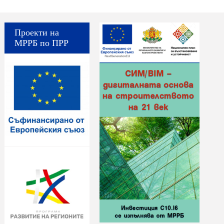
Проекти на
МРРБ по ПРР