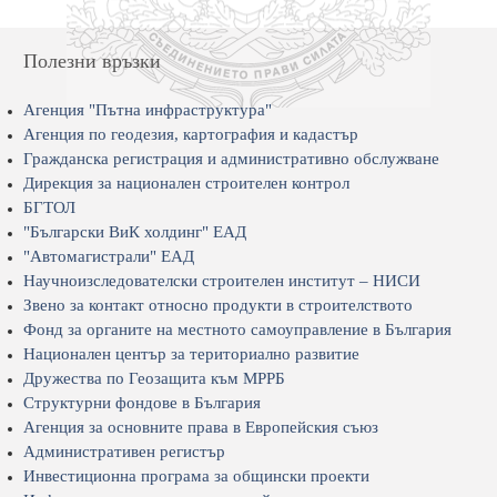
Полезни връзки
Агенция "Пътна инфраструктура"
Агенция по геодезия, картография и кадастър
Гражданска регистрация и административно обслужване
Дирекция за национален строителен контрол
БГТОЛ
"Български ВиК холдинг" ЕАД
"Автомагистрали" ЕАД
Научноизследователски строителен институт – НИСИ
Звено за контакт относно продукти в строителството
Фонд за органите на местното самоуправление в България
Национален център за териториално развитие
Дружества по Геозащита към МРРБ
Структурни фондове в България
Агенция за основните права в Европейския съюз
Административен регистър
Инвестиционна програма за общински проекти