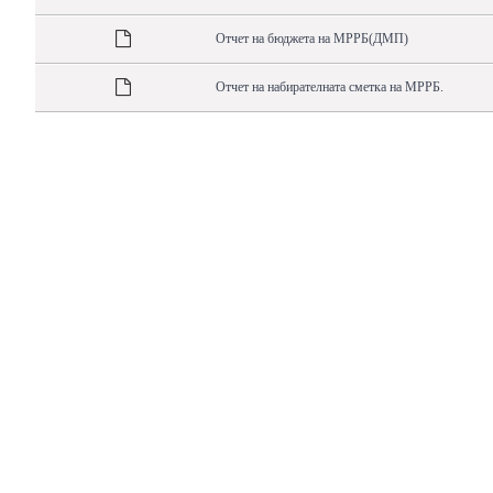
Отчет на бюджета на МРРБ(ДМП)
Отчет на набирателната сметка на МРРБ.