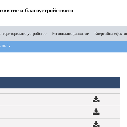
звитие и благоустройството
-териториално устройство
Регионално развитие
Енергийна ефекти
 2025 г.