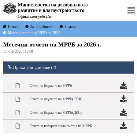
Министерство на регионалното
развитие и благоустройството
Официален уебсайт
Начало
За потребителя
Бюджет
Месечни отчети на МРРБ за 2026 г.
Месечни отчети на МРРБ за 2026 г.
11 юни 2026 | 10:08
Прикачени файлове (4)
Отчет на бюджета на МРРБ
Отчет на бюджета на МРРБ(КСФ)
Отчет на бюджета на МРРБ(ДЕС)
Отчет на набирателната сметка на МРРБ.