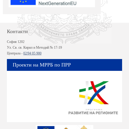
Контакти
София 1202
Ул. Св. св. Кирил и Методий № 17-19
Централа -
02/94 05 900
Проекти на МРРБ по ПРР