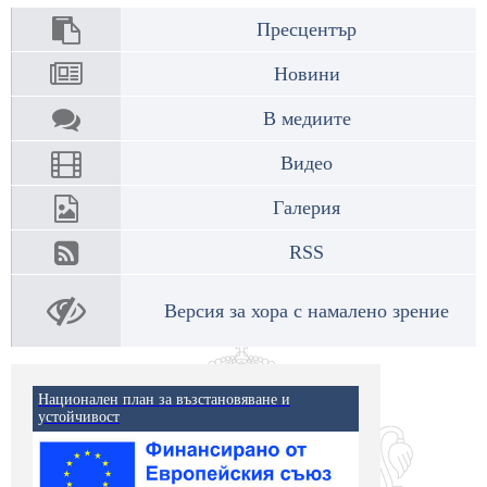
Пресцентър
Новини
В медиите
Видео
Галерия
RSS
Версия за хора с намалено зрение
Национален план за възстановяване и
устойчивост