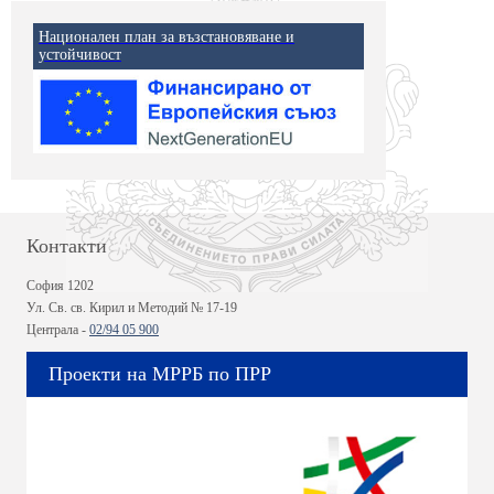
Национален план за възстановяване и
устойчивост
Контакти
София 1202
Ул. Св. св. Кирил и Методий № 17-19
Централа -
02/94 05 900
Проекти на МРРБ по ПРР