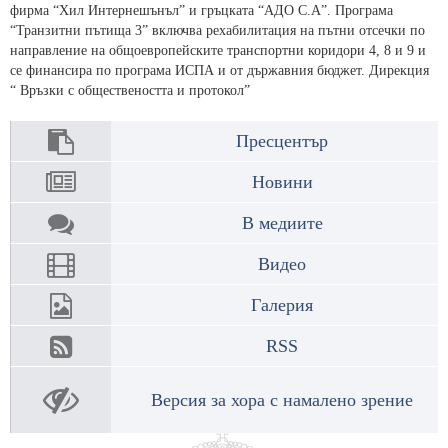
фирма “Хил Интернешънъл” и гръцката “АДО С.А”. Програма
“Транзитни пътища 3” включва рехабилитация на пътни отсечки по
направление на общоевропейските транспортни коридори 4, 8 и 9 и
се финансира по програма ИСПА и от държавния бюджет. Дирекция
“ Връзки с обществеността и протокол”
Пресцентър
Новини
В медиите
Видео
Галерия
RSS
Версия за хора с намалено зрение