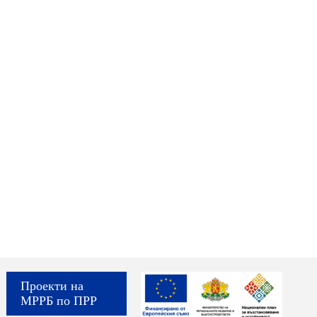
Проекти на
МРРБ по ПРР