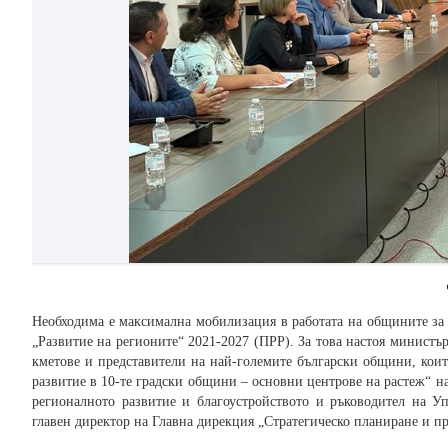
Необходима е максимална мобилизация в работата на общините за
„Развитие на регионите“ 2021-2027 (ПРР). За това настоя министъ
кметове и представители на най-големите български общини, кои
развитие в 10-те градски общини – основни центрове на растеж“ н
регионалното развитие и благоустройството и ръководител на 
главен директор на Главна дирекция „Стратегическо планиране и п