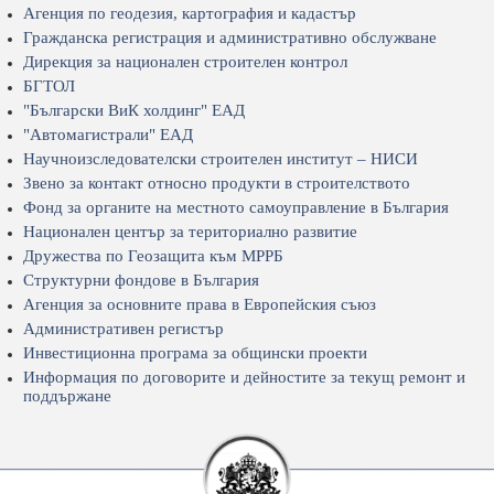
Агенция по геодезия, картография и кадастър
Гражданска регистрация и административно обслужване
Дирекция за национален строителен контрол
БГТОЛ
"Български ВиК холдинг" ЕАД
"Автомагистрали" ЕАД
Научноизследователски строителен институт – НИСИ
Звено за контакт относно продукти в строителството
Фонд за органите на местното самоуправление в България
Национален център за териториално развитие
Дружества по Геозащита към МРРБ
Структурни фондове в България
Агенция за основните права в Европейския съюз
Административен регистър
Инвестиционна програма за общински проекти
Информация по договорите и дейностите за текущ ремонт и
поддържане