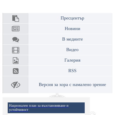
Пресцентър
Новини
В медиите
Видео
Галерия
RSS
Версия за хора с намалено зрение
Национален план за възстановяване и
устойчивост