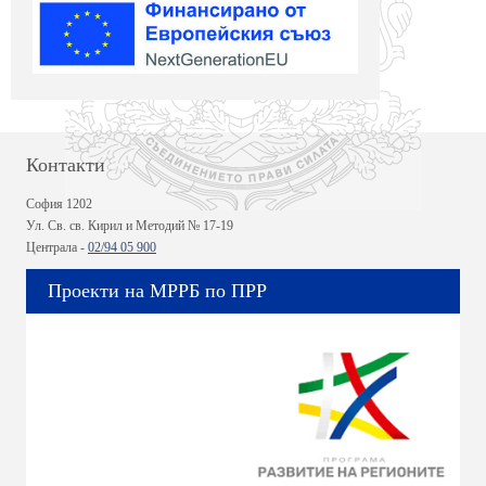
Контакти
София 1202
Ул. Св. св. Кирил и Методий № 17-19
Централа -
02/94 05 900
Проекти на МРРБ по ПРР