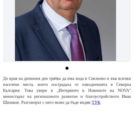
До края на днешния ден трябва да има вода в Севлиево и във всички
населени места, които пострадаха от наводненията в Северна
България. Това увери в „Интервюто в Новините на NOVA”
министърът на регионалното развитие и благоустройството Иван
Шишков. Разговорът с него може да бъде видян
ТУК
.