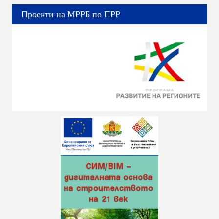
Проекти на МРРБ по ПРР