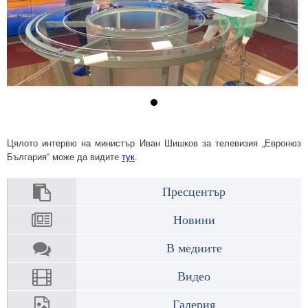
Цялото интервю на министър Иван Шишков за телевизия „Евронюз
България“ може да видите
тук
.
Пресцентър
Новини
В медиите
Видео
Галерия