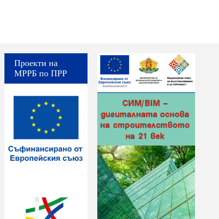
Проекти на
МРРБ по ПРР