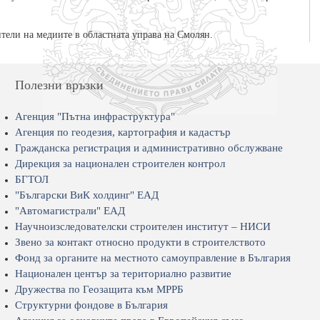
тели на медиите в областната управа на Смолян.
Полезни връзки
Агенция "Пътна инфраструктура"
Агенция по геодезия, картография и кадастър
Гражданска регистрация и административно обслужване
Дирекция за национален строителен контрол
БГТОЛ
"Български ВиК холдинг" ЕАД
"Автомагистрали" ЕАД
Научноизследователски строителен институт – НИСИ
Звено за контакт относно продукти в строителството
Фонд за органите на местното самоуправление в България
Национален център за териториално развитие
Дружества по Геозащита към МРРБ
Структурни фондове в България