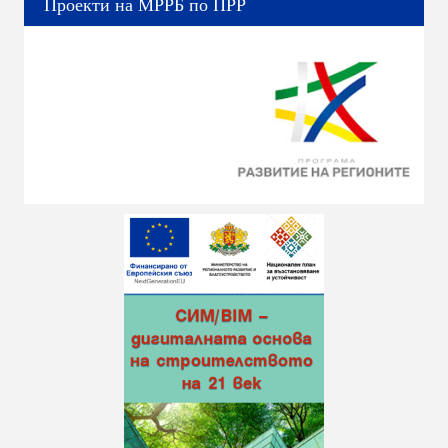
Проекти на МРРБ по ПРР