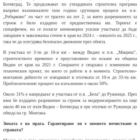
Ботевград. Те продължават по утвърдената строителна програма
въпреки възникналите тази година срутищни процеси на п.в.
„Ребърково“ по част от трасето на лот 2, за което разрешението за
строеж е било издадено от предшественика ми. Теренът е
специфичен, но се полагат неимоверни усилия участъкът да бъде
завършен в максимална степен в края на 2024 г. - началото на 2025 г.,
така че да осигурява безопасно движение през обекта.
В участъка от 3-ти до 10-и км - между Видин и п.в. „Макреш“,
строителството временно е преустановено по искане на община
Видин от края на 2021 г. Спирането е свързано с изменение на
техническия проект, по което се работи и в момента. Строително-
монтажни дейности се извършват в отсечката от 10-и до 33-ти км.
Приблизителният процент на изпълнение е около 50%.
Около 31% е напредъкът в участъка от п.в. „Бела“ до Ружинци. През
юни бе издадено разрешение за строеж за модернизирането на още
около 40 км от пътя Видин – Ботевград в три отсечки от Ружинци до
обхода на гр. Монтана.
Зимата е на прага. Гарантирано ли е зимното почистване в
страната?