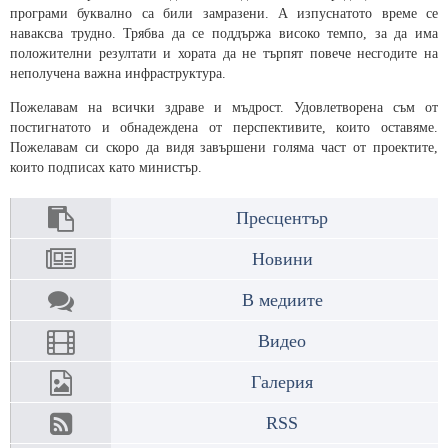
програми буквално са били замразени. А изпуснатото време се
наваксва трудно. Трябва да се поддържа високо темпо, за да има
положителни резултати и хората да не търпят повече несгодите на
неполучена важна инфраструктура.
Пожелавам на всички здраве и мъдрост. Удовлетворена съм от
постигнатото и обнадеждена от перспективите, които оставяме.
Пожелавам си скоро да видя завършени голяма част от проектите,
които подписах като министър.
Пресцентър
Новини
В медиите
Видео
Галерия
RSS