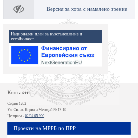
Версия за хора с намалено зрение
Национален план за възстановяване и
устойчивост
Контакти
София 1202
Ул. Св. св. Кирил и Методий № 17-19
Централа -
02/94 05 900
Проекти на МРРБ по ПРР