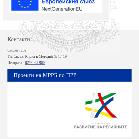
Контакти
София 1202
Ул. Св. св. Кирил и Методий № 17-19
Централа -
02/94 05 900
Проекти на МРРБ по ПРР