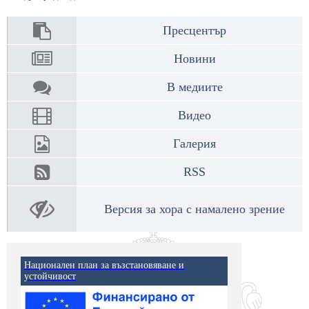
Пресцентър
Новини
В медиите
Видео
Галерия
RSS
Версия за хора с намалено зрение
Национален план за възстановяване и
устойчивост