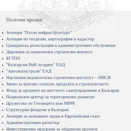
Полезни връзки
Агенция "Пътна инфраструктура"
Агенция по геодезия, картография и кадастър
Гражданска регистрация и административно обслужване
Дирекция за национален строителен контрол
БГТОЛ
"Български ВиК холдинг" ЕАД
"Автомагистрали" ЕАД
Научноизследователски строителен институт – НИСИ
Звено за контакт относно продукти в строителството
Фонд за органите на местното самоуправление в България
Национален център за териториално развитие
Дружества по Геозащита към МРРБ
Структурни фондове в България
Агенция за основните права в Европейския съюз
Административен регистър
Инвестиционна програма за общински проекти