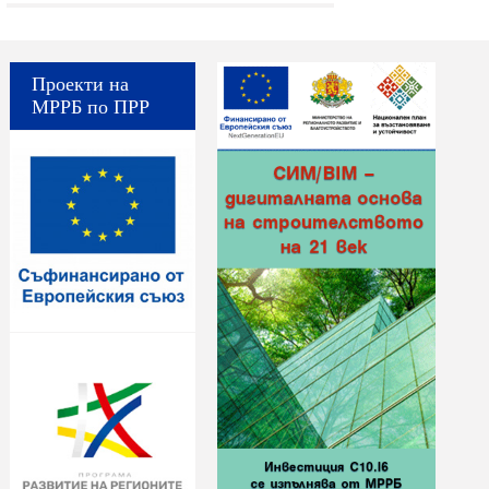
Проекти на
МРРБ по ПРР