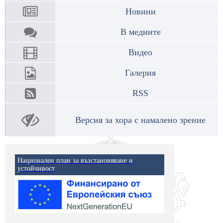
Новини
В медиите
Видео
Галерия
RSS
Версия за хора с намалено зрение
Национален план за възстановяване и
устойчивост