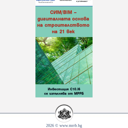
2026 © www.mrrb.bg