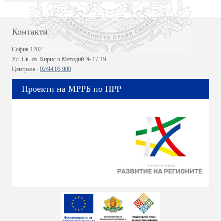
Контакти
София 1202
Ул. Св. св. Кирил и Методий № 17-19
Централа -
02/94 05 900
Проекти на МРРБ по ПРР