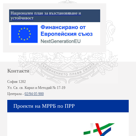
Национален план за възстановяване и
устойчивост
Контакти
София 1202
Ул. Св. св. Кирил и Методий № 17-19
Централа -
02/94 05 900
Проекти на МРРБ по ПРР