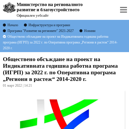
Министерство на регионалното
развитие и благоустройството
Официален уебсайт
Начало
Инфраструктура и програми
Програма "Развитие на регионите" 2021-2027
Новини
Обществено обсъждане на проект на Индикативната годишна работна
програма (ИГРП) за 2022 г. по Оперативна програма „Региони в растеж“ 2014-
2020 г.
Обществено обсъждане на проект на
Индикативната годишна работна програма
(ИГРП) за 2022 г. по Оперативна програма
„Региони в растеж“ 2014-2020 г.
01 март 2022 | 14:21