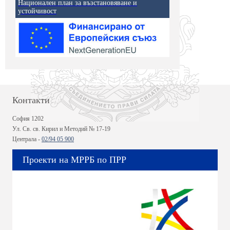
Национален план за възстановяване и
устойчивост
Контакти
София 1202
Ул. Св. св. Кирил и Методий № 17-19
Централа -
02/94 05 900
Проекти на МРРБ по ПРР