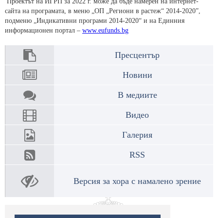
Проектът на ИГРП за 2022 г. може да бъде намерен на интернет-
сайта на програмата, в меню „ОП „Региони в растеж“ 2014-2020”,
подменю „Индикативни програми 2014-2020“ и на Единния
информационен портал –
www.eufunds.bg
Пресцентър
Новини
В медиите
Видео
Галерия
RSS
Версия за хора с намалено зрение