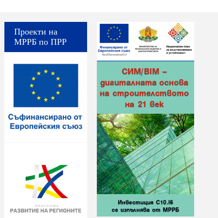
Проекти на
МРРБ по ПРР