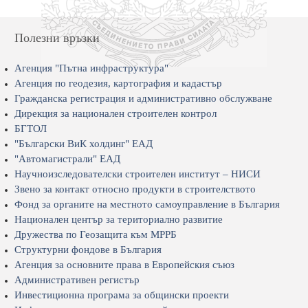
Полезни връзки
Агенция "Пътна инфраструктура"
Агенция по геодезия, картография и кадастър
Гражданска регистрация и административно обслужване
Дирекция за национален строителен контрол
БГТОЛ
"Български ВиК холдинг" ЕАД
"Автомагистрали" ЕАД
Научноизследователски строителен институт – НИСИ
Звено за контакт относно продукти в строителството
Фонд за органите на местното самоуправление в България
Национален център за териториално развитие
Дружества по Геозащита към МРРБ
Структурни фондове в България
Агенция за основните права в Европейския съюз
Административен регистър
Инвестиционна програма за общински проекти