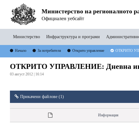
Министерство на регионалното ра
Официален уебсайт
Министерство
Инфраструктура и програми
Административно
Начало
За потребителя
Открито управление
ОТКРИТО УПРА
ОТКРИТО УПРАВЛЕНИЕ: Дневна инф
03 август 2012 | 16:14
Прикачени файлове (1)
Информация