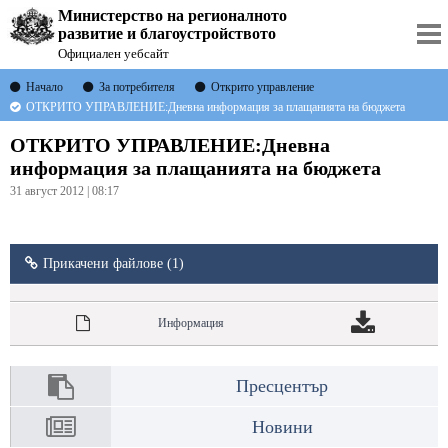
Министерство на регионалното
развитие и благоустройството
Официален уебсайт
Начало
За потребителя
Открито управление
ОТКРИТО УПРАВЛЕНИЕ:Дневна информация за плащанията на бюджета
ОТКРИТО УПРАВЛЕНИЕ:Дневна
информация за плащанията на бюджета
31 август 2012 | 08:17
Прикачени файлове (1)
Информация
Пресцентър
Новини