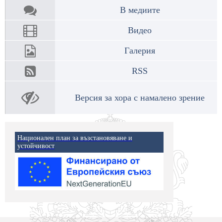
В медиите
Видео
Галерия
RSS
Версия за хора с намалено зрение
Национален план за възстановяване и
устойчивост