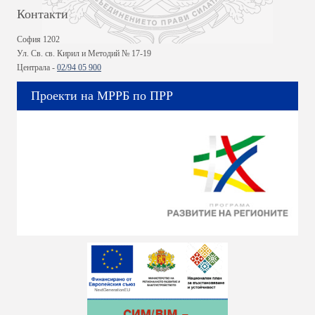
Контакти
София 1202
Ул. Св. св. Кирил и Методий № 17-19
Централа -
02/94 05 900
Проекти на МРРБ по ПРР