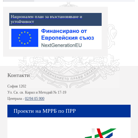
Национален план за възстановяване и
устойчивост
Контакти
София 1202
Ул. Св. св. Кирил и Методий № 17-19
Централа -
02/94 05 900
Проекти на МРРБ по ПРР