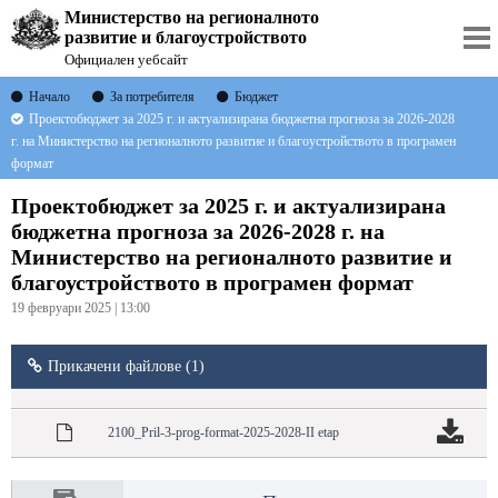
Министерство на регионалното
развитие и благоустройството
Официален уебсайт
Начало
За потребителя
Бюджет
Проектобюджет за 2025 г. и актуализирана бюджетна прогноза за 2026-2028
г. на Министерство на регионалното развитие и благоустройството в програмен
формат
Проектобюджет за 2025 г. и актуализирана
бюджетна прогноза за 2026-2028 г. на
Министерство на регионалното развитие и
благоустройството в програмен формат
19 февруари 2025 | 13:00
Прикачени файлове (1)
2100_Pril-3-prog-format-2025-2028-II etap