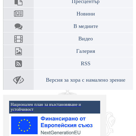
Пресцентър
Новини
В медиите
Видео
Галерия
RSS
Версия за хора с намалено зрение
Национален план за възстановяване и
устойчивост