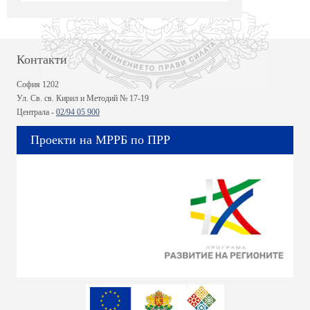
Контакти
София 1202
Ул. Св. св. Кирил и Методий № 17-19
Централа -
02/94 05 900
Проекти на МРРБ по ПРР