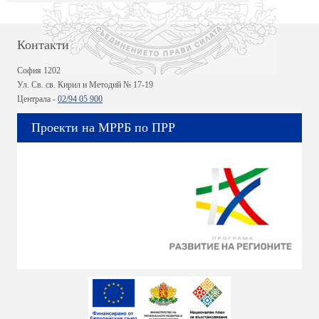
Контакти
София 1202
Ул. Св. св. Кирил и Методий № 17-19
Централа -
02/94 05 900
Проекти на МРРБ по ПРР