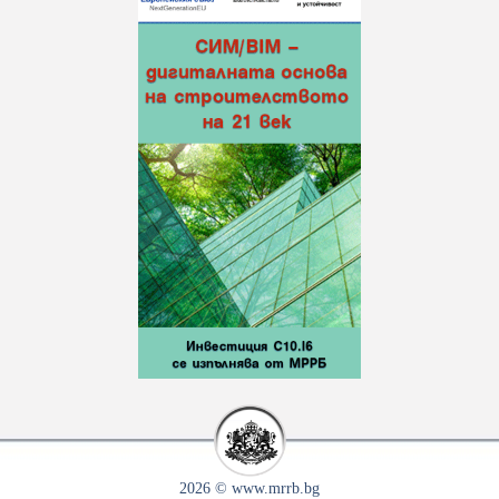
2026 © www.mrrb.bg