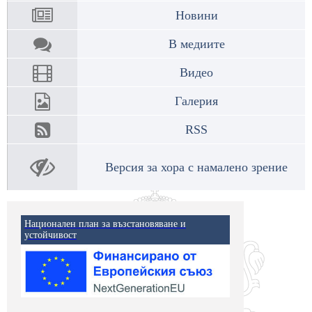
Новини
В медиите
Видео
Галерия
RSS
Версия за хора с намалено зрение
Национален план за възстановяване и
устойчивост