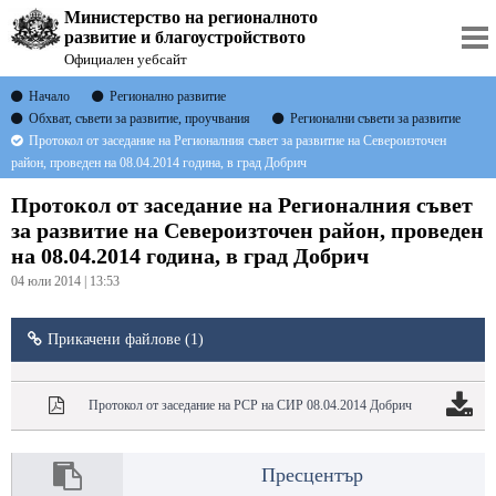
Министерство на регионалното
развитие и благоустройството
Официален уебсайт
Начало
Регионално развитие
Обхват, съвети за развитие, проучвания
Регионални съвети за развитие
Протокол от заседание на Регионалния съвет за развитие на Североизточен
район, проведен на 08.04.2014 година, в град Добрич
Протокол от заседание на Регионалния съвет
за развитие на Североизточен район, проведен
на 08.04.2014 година, в град Добрич
04 юли 2014 | 13:53
Прикачени файлове (1)
Протокол от заседание на РСР на СИР 08.04.2014 Добрич
Пресцентър