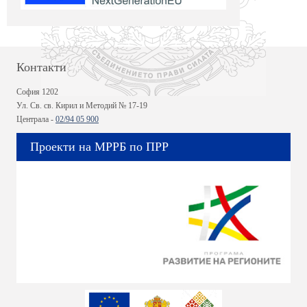
Контакти
София 1202
Ул. Св. св. Кирил и Методий № 17-19
Централа -
02/94 05 900
Проекти на МРРБ по ПРР