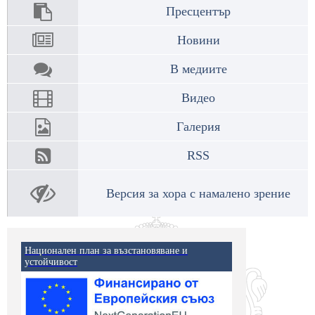
Пресцентър
Новини
В медиите
Видео
Галерия
RSS
Версия за хора с намалено зрение
Национален план за възстановяване и
устойчивост