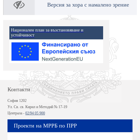
Версия за хора с намалено зрение
Национален план за възстановяване и
устойчивост
Контакти
София 1202
Ул. Св. св. Кирил и Методий № 17-19
Централа -
02/94 05 900
Проекти на МРРБ по ПРР