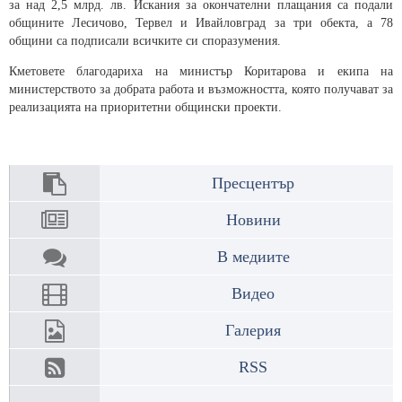
за над 2,5 млрд. лв. Искания за окончателни плащания са подали
общините Лесичово, Тервел и Ивайловград за три обекта, а 78
общини са подписали всичките си споразумения.
Кметовете благодариха на министър Коритарова и екипа на
министерството за добрата работа и възможността, която получават за
реализацията на приоритетни общински проекти.
Пресцентър
Новини
В медиите
Видео
Галерия
RSS