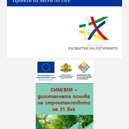
Проекти на МРРБ по ПРР