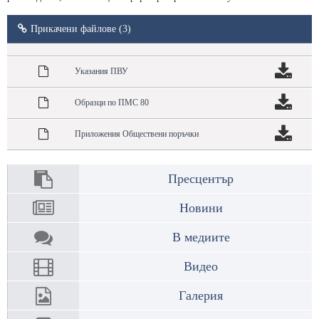
Прикачени файлове (3)
Указания ПВУ
Образци по ПМС 80
Приложения Обществени поръчки
Пресцентър
Новини
В медиите
Видео
Галерия