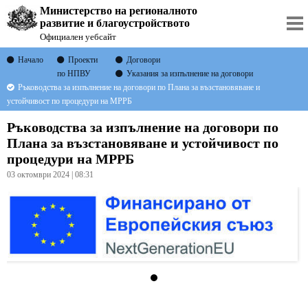
Министерство на регионалното
развитие и благоустройството
Официален уебсайт
Начало
Проекти
Договори
по НПВУ
Указания за изпълнение на договори
Ръководства за изпълнение на договори по Плана за възстановяване и
устойчивост по процедури на МРРБ
Ръководства за изпълнение на договори по
Плана за възстановяване и устойчивост по
процедури на МРРБ
03 октомври 2024 | 08:31