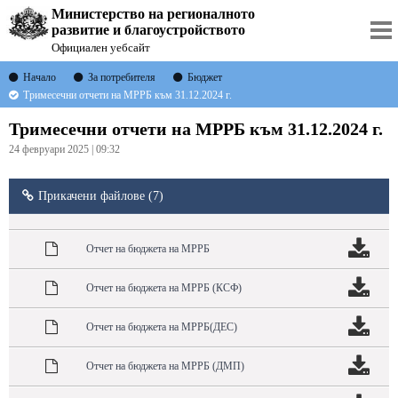
Министерство на регионалното
развитие и благоустройството
Официален уебсайт
Начало
За потребителя
Бюджет
Тримесечни отчети на МРРБ към 31.12.2024 г.
Тримесечни отчети на МРРБ към 31.12.2024 г.
24 февруари 2025 | 09:32
Прикачени файлове (7)
Отчет на бюджета на МРРБ
Отчет на бюджета на МРРБ (КСФ)
Отчет на бюджета на МРРБ(ДЕС)
Отчет на бюджета на МРРБ (ДМП)