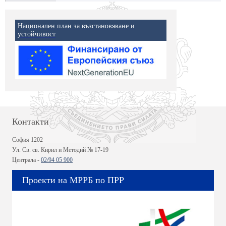
Национален план за възстановяване и
устойчивост
Контакти
София 1202
Ул. Св. св. Кирил и Методий № 17-19
Централа -
02/94 05 900
Проекти на МРРБ по ПРР