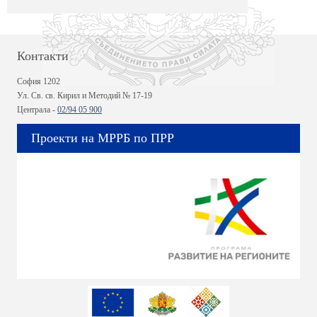
Контакти
София 1202
Ул. Св. св. Кирил и Методий № 17-19
Централа -
02/94 05 900
Проекти на МРРБ по ПРР