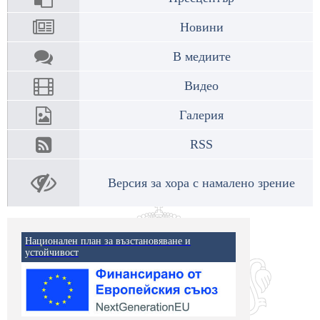
Новини
В медиите
Видео
Галерия
RSS
Версия за хора с намалено зрение
Национален план за възстановяване и
устойчивост