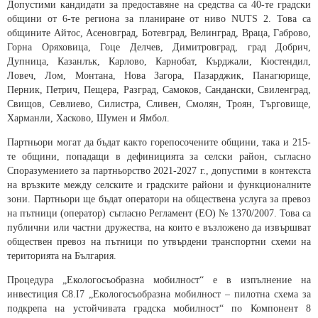
Допустими кандидати за предоставяне на средства са 40-те градски
общини от 6-те региона за планиране от ниво NUTS 2. Това са
общините Айтос, Асеновград, Ботевград, Велинград, Враца, Габрово,
Горна Оряховица, Гоце Делчев, Димитровград, град Добрич,
Дупница, Казанлък, Карлово, Карнобат, Кърджали, Кюстендил,
Ловеч, Лом, Монтана, Нова Загора, Пазарджик, Панагюрище,
Перник, Петрич, Пещера, Разград, Самоков, Сандански, Свиленград,
Свищов, Севлиево, Силистра, Сливен, Смолян, Троян, Търговище,
Харманли, Хасково, Шумен и Ямбол.
Партньори могат да бъдат както горепосочените общини, така и 215-
те общини, попадащи в дефиницията за селски район, съгласно
Споразумението за партньорство 2021-2027 г., допустими в контекста
на връзките между селските и градските райони и функционалните
зони. Партньори ще бъдат оператори на обществена услуга за превоз
на пътници (оператор) съгласно Регламент (ЕО) № 1370/2007. Това са
публични или частни дружества, на които е възложено да извършват
обществен превоз на пътници по утвърдени транспортни схеми на
територията на България.
Процедура „Екологосъобразна мобилност“ е в изпълнение на
инвестиция C8.I7 „Екологосъобразна мобилност – пилотна схема за
подкрепа на устойчивата градска мобилност“ по Компонент 8