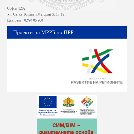
София 1202
Ул. Св. св. Кирил и Методий № 17-19
Централа -
02/94 05 900
Проекти на МРРБ по ПРР