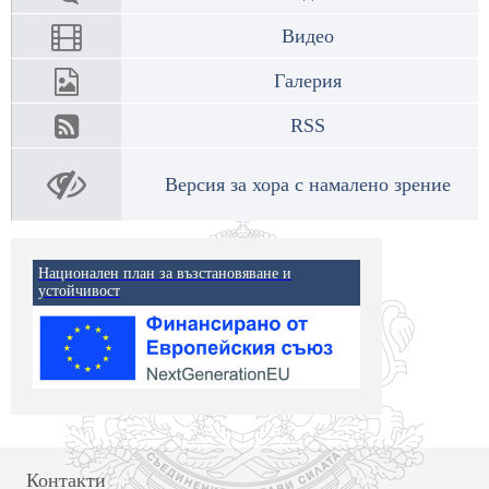
Видео
Галерия
RSS
Версия за хора с намалено зрение
Национален план за възстановяване и
устойчивост
Контакти