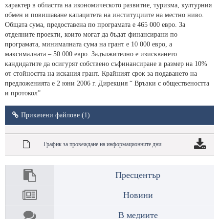
характер в областта на икономическото развитие, туризма, културния
обмен и повишаване капацитета на институциите на местно ниво.
Общата сума, предоставена по програмата е 465 000 евро. За
отделните проекти, които могат да бъдат финансирани по
програмата, минималната сума на грант е 10 000 евро, а
максималната – 50 000 евро. Задължително е изискването
кандидатите да осигурят собствено съфинансиране в размер на 10%
от стойността на искания грант. Крайният срок за подаването на
предложенията е 2 юни 2006 г. Дирекция “ Връзки с обществеността
и протокол”
Прикачени файлове (1)
График за провеждане на информационните дни
Пресцентър
Новини
В медиите