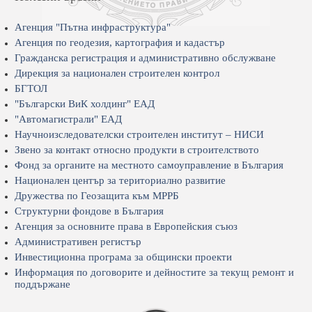
Агенция "Пътна инфраструктура"
Агенция по геодезия, картография и кадастър
Гражданска регистрация и административно обслужване
Дирекция за национален строителен контрол
БГТОЛ
"Български ВиК холдинг" ЕАД
"Автомагистрали" ЕАД
Научноизследователски строителен институт – НИСИ
Звено за контакт относно продукти в строителството
Фонд за органите на местното самоуправление в България
Национален център за териториално развитие
Дружества по Геозащита към МРРБ
Структурни фондове в България
Агенция за основните права в Европейския съюз
Административен регистър
Инвестиционна програма за общински проекти
Информация по договорите и дейностите за текущ ремонт и
поддържане