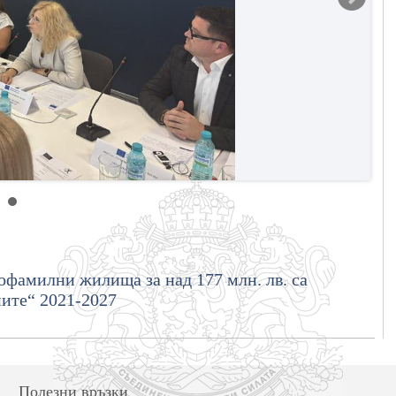
офамилни жилища за над 177 млн. лв. са
ните“ 2021-2027
Полезни връзки