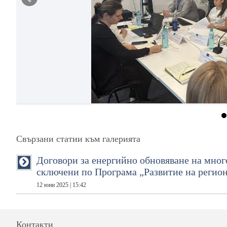
Свързани статии към галерията
Договори за енергийно обновяване на мног
сключени по Програма „Развитие на регио
12 юни 2025 | 15:42
Контакти