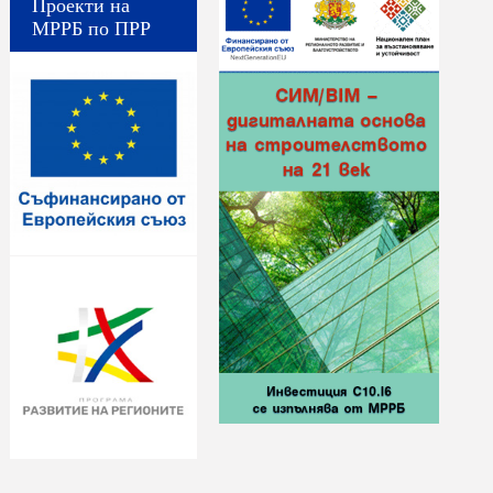
Проекти на
МРРБ по ПРР