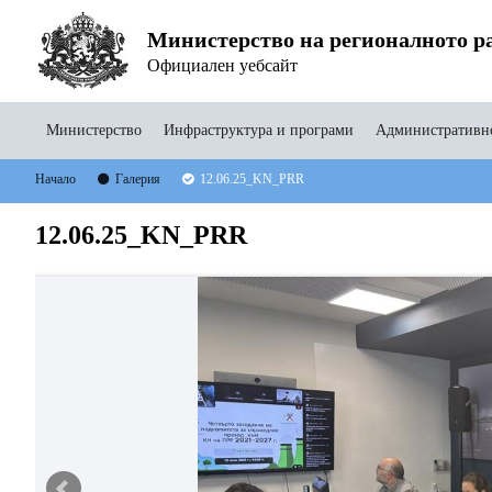
Министерство на регионалното ра
Официален уебсайт
Министерство
Инфраструктура и програми
Административно
Начало
Галерия
12.06.25_KN_PRR
12.06.25_KN_PRR