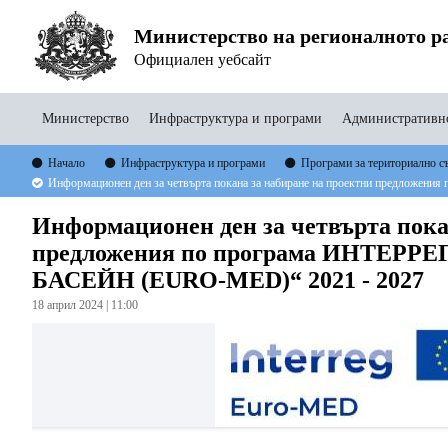
Министерство на регионалното ра
Официален уебсайт
Министерство
Инфраструктура и програми
Административно
Начало
Инфраструктура и програми
Програми за териториално с
Информационен ден за четвърта покана за набиране на проектни предл
Информационен ден за четвърта пока
предложения по програма ИНТЕ
БАСЕЙН (EURO-MED)“ 2021 - 2027
18 април 2024 | 11:00