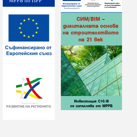
МРРБ по ПРР