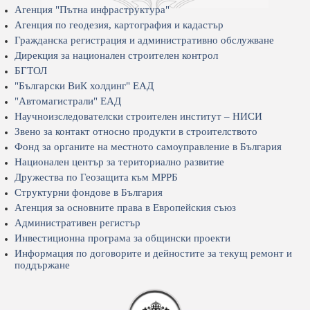
Агенция "Пътна инфраструктура"
Агенция по геодезия, картография и кадастър
Гражданска регистрация и административно обслужване
Дирекция за национален строителен контрол
БГТОЛ
"Български ВиК холдинг" ЕАД
"Автомагистрали" ЕАД
Научноизследователски строителен институт – НИСИ
Звено за контакт относно продукти в строителството
Фонд за органите на местното самоуправление в България
Национален център за териториално развитие
Дружества по Геозащита към МРРБ
Структурни фондове в България
Агенция за основните права в Европейския съюз
Административен регистър
Инвестиционна програма за общински проекти
Информация по договорите и дейностите за текущ ремонт и
поддържане