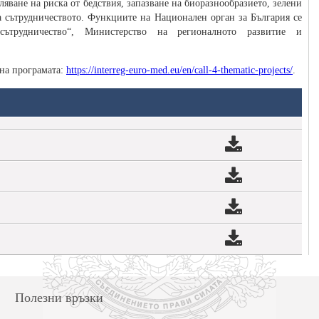
яване на риска от бедствия, запазване на биоразнообразието, зелени
 сътрудничеството. Функциите на Национален орган за България се
сътрудничество“, Министерство на регионалното развитие и
 на програмата:
https://interreg-euro-med.eu/en/call-4-thematic-projects/
.
Полезни връзки