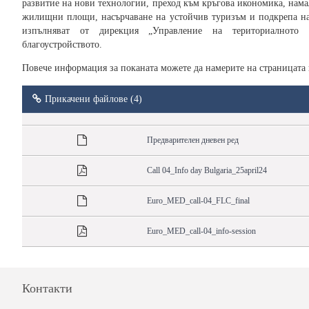
развитие на нови технологии, преход към кръгова икономика, намал
жилищни площи, насърчаване на устойчив туризъм и подкрепа на
изпълняват от дирекция „Управление на териториалното 
благоустройството.
Повече информация за поканата можете да намерите на страницата
Прикачени файлове (4)
Предварителен дневен ред
Call 04_Info day Bulgaria_25april24
Euro_MED_call-04_FLC_final
Euro_MED_call-04_info-session
Контакти