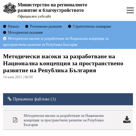
Министерство на регионалното
развитие и благоустройството
Официален уебсайт
Начало
Регионално развитие
Стратегическо планиране
Методически указания
Методически насоки за разработване на Национална концепция за
пространствено развитие на Република България
Методически насоки за разработване на
Национална концепция за пространствено
развитие на Република България
14 юни 2011 | 00:00
Прикачени файлове (1)
Методически насоки за разработване на Национална
концепция за пространствено развитие на Република
България