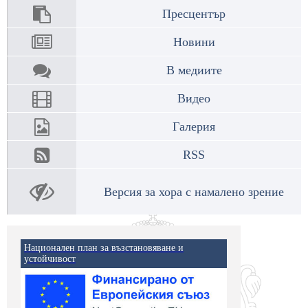
Пресцентър
Новини
В медиите
Видео
Галерия
RSS
Версия за хора с намалено зрение
Национален план за възстановяване и
устойчивост