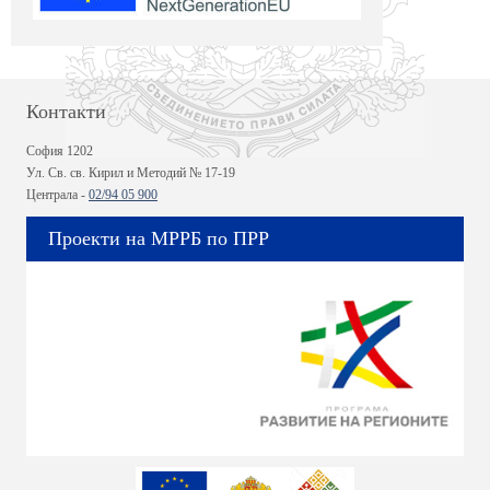
Контакти
София 1202
Ул. Св. св. Кирил и Методий № 17-19
Централа -
02/94 05 900
Проекти на МРРБ по ПРР