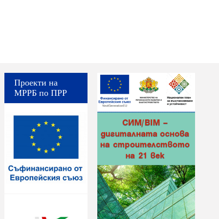
Проекти на
МРРБ по ПРР