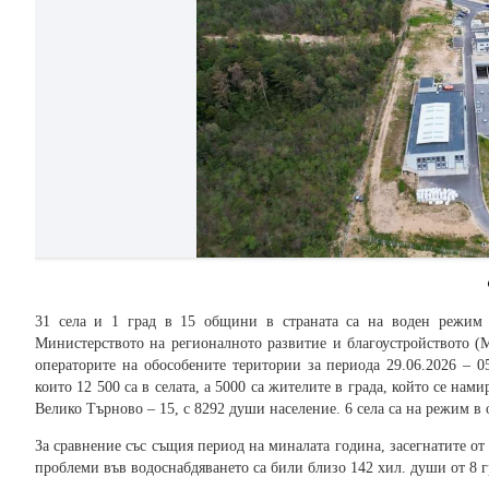
31 села и 1 град в 15 общини в страната са на воден режим в
Министерството на регионалното развитие и благоустройството (
операторите на обособените територии за периода 29.06.2026 – 05
които 12 500 са в селата, а 5000 са жителите в града, който се на
Велико Търново – 15, с 8292 души население. 6 села са на режим в
За сравнение със същия период на миналата година, засегнатите от
проблеми във водоснабдяването са били близо 142 хил. души от 8 г