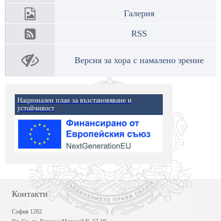
Галерия
RSS
Версия за хора с намалено зрение
Национален план за възстановяване и
устойчивост
Контакти
София 1202