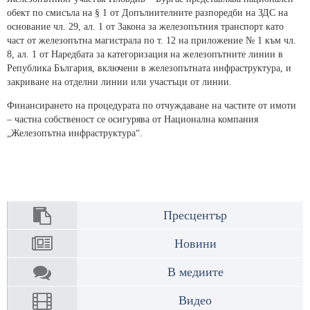
обект по смисъла на § 1 от Допълнителните разпоредби на ЗДС на
основание чл. 29, ал. 1 от Закона за железопътния транспорт като
част от железопътна магистрала по т. 12 на приложение № 1 към чл.
8, ал. 1 от Наредбата за категоризация на железопътните линии в
Република България, включени в железопътната инфраструктура, и
закриване на отделни линии или участъци от линии.
Финансирането на процедурата по отчуждаване на частите от имоти
– частна собственост се осигурява от Национална компания
„Железопътна инфраструктура“.
Пресцентър
Новини
В медиите
Видео