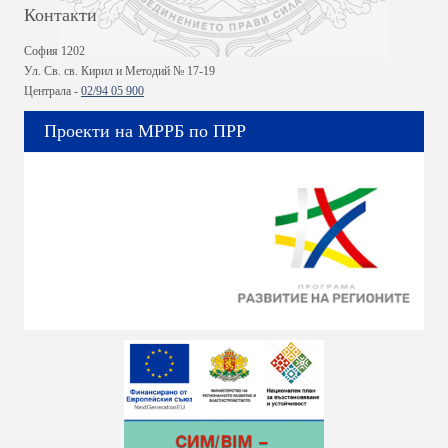
Контакти
София 1202
Ул. Св. св. Кирил и Методий № 17-19
Централа -
02/94 05 900
Проекти на МРРБ по ПРР