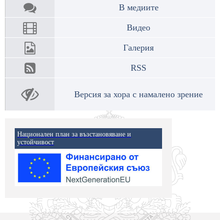
В медиите
Видео
Галерия
RSS
Версия за хора с намалено зрение
Национален план за възстановяване и
устойчивост