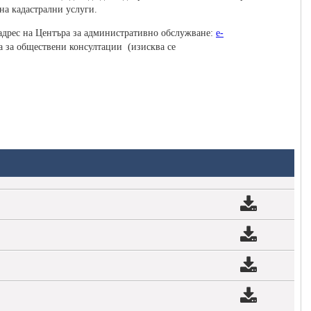
на кадастрални услуги.
адрес на Центъра за административно обслужване:
e-
ла за обществени консултации (изисква се