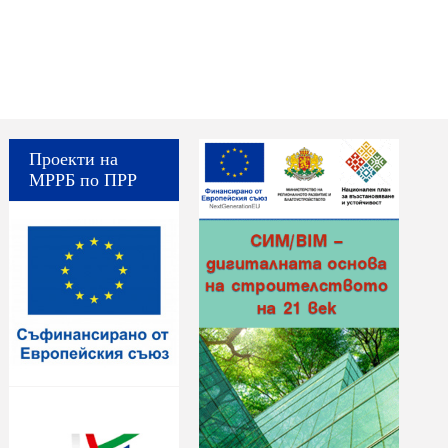
Проекти на
МРРБ по ПРР