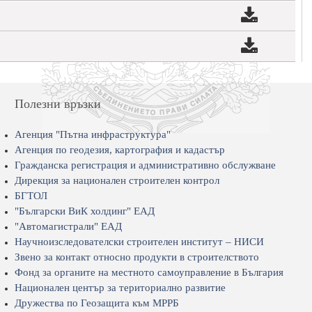
Полезни връзки
Агенция "Пътна инфраструктура"
Агенция по геодезия, картография и кадастър
Гражданска регистрация и административно обслужване
Дирекция за национален строителен контрол
БГТОЛ
"Български ВиК холдинг" ЕАД
"Автомагистрали" ЕАД
Научноизследователски строителен институт – НИСИ
Звено за контакт относно продукти в строителството
Фонд за органите на местното самоуправление в България
Национален център за териториално развитие
Дружества по Геозащита към МРРБ