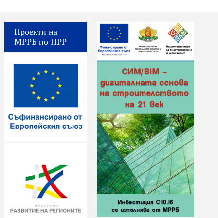
Проекти на
МРРБ по ПРР