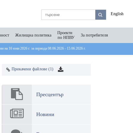
English
Проекти
вност
Жилищна политика
За потребителя
по НПВУ
 на 16 юни 2026 г. за периода 08.06.2026 - 15.06.2026 г.
Прикачени файлове (1)
Пресцентър
Новини