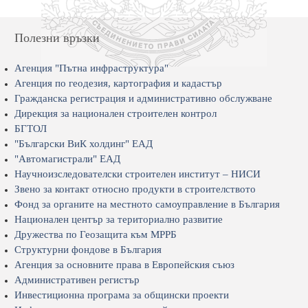
Полезни връзки
Агенция "Пътна инфраструктура"
Агенция по геодезия, картография и кадастър
Гражданска регистрация и административно обслужване
Дирекция за национален строителен контрол
БГТОЛ
"Български ВиК холдинг" ЕАД
"Автомагистрали" ЕАД
Научноизследователски строителен институт – НИСИ
Звено за контакт относно продукти в строителството
Фонд за органите на местното самоуправление в България
Национален център за териториално развитие
Дружества по Геозащита към МРРБ
Структурни фондове в България
Агенция за основните права в Европейския съюз
Административен регистър
Инвестиционна програма за общински проекти