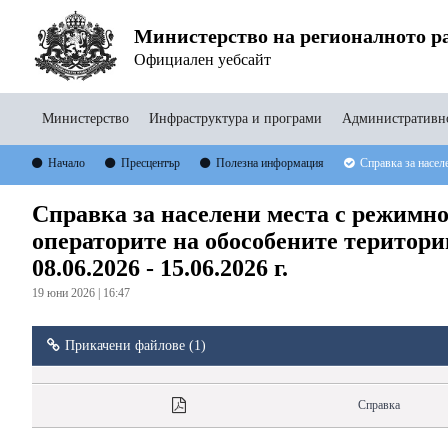
Министерство на регионалното ра
Официален уебсайт
Министерство
Инфраструктура и програми
Административно
Начало
Пресцентър
Полезна информация
Справка за насел
Справка за населени места с режимно
операторите на обособените територии
08.06.2026 - 15.06.2026 г.
19 юни 2026 | 16:47
Прикачени файлове (1)
Справка