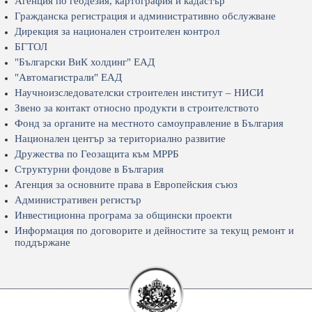
Агенция по геодезия, картография и кадастър
Гражданска регистрация и административно обслужване
Дирекция за национален строителен контрол
БГТОЛ
"Български ВиК холдинг" ЕАД
"Автомагистрали" ЕАД
Научноизследователски строителен институт – НИСИ
Звено за контакт относно продукти в строителството
Фонд за органите на местното самоуправление в България
Национален център за териториално развитие
Дружества по Геозащита към МРРБ
Структурни фондове в България
Агенция за основните права в Европейския съюз
Административен регистър
Инвестиционна програма за общински проекти
Информация по договорите и дейностите за текущ ремонт и
поддържане