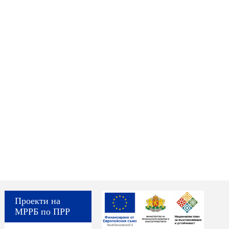
Проекти на
МРРБ по ПРР