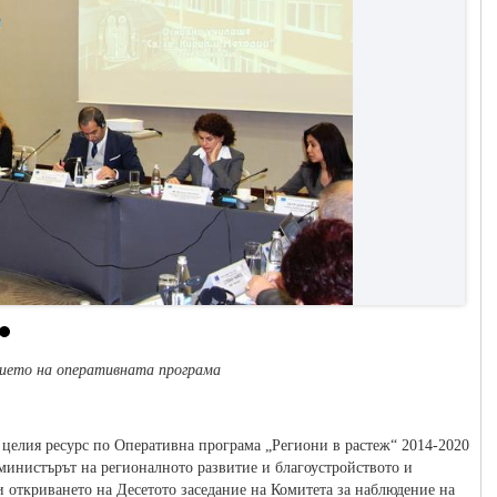
ението на оперативната програма
е целия ресурс по Оперативна програма „Региони в растеж“ 2014-2020
к-министърът на регионалното развитие и благоустройството и
откриването на Десетото заседание на Комитета за наблюдение на