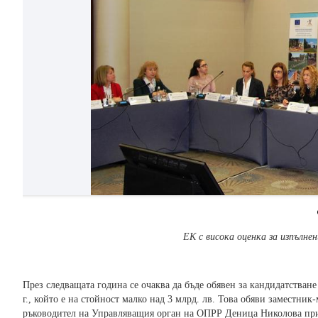
ЕК с висока оценка за изпълн
През следващата година се очаква да бъде обявен за кандидатстван
г., който е на стойност малко над 3 млрд. лв. Това обяви заместни
ръководител на Управляващия орган на ОПРР Деница Николова при 