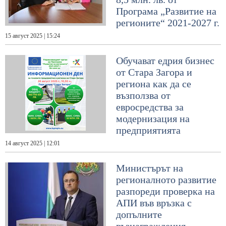
Програма „Развитие на
регионите“ 2021-2027 г.
15 август 2025 | 15:24
Обучават едрия бизнес
от Стара Загора и
региона как да се
възползва от
евросредства за
модернизация на
предприятията
14 август 2025 | 12:01
Министърът на
регионалното развитие
разпореди проверка на
АПИ във връзка с
допълните