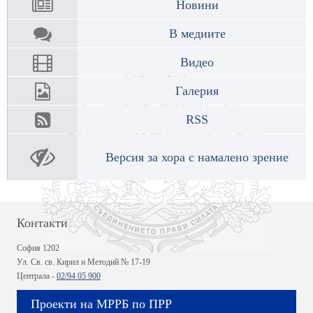
Новини
В медиите
Видео
Галерия
RSS
Версия за хора с намалено зрение
Контакти
София 1202
Ул. Св. св. Кирил и Методий № 17-19
Централа -
02/94 05 900
Проекти на МРРБ по ПРР