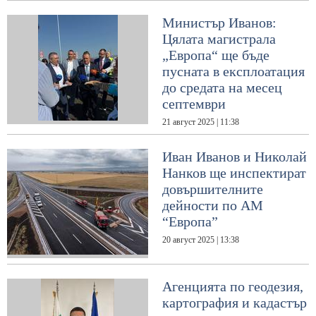
Министър Иванов:
Цялата магистрала
„Европа“ ще бъде
пусната в експлоатация
до средата на месец
септември
21 август 2025 | 11:38
Иван Иванов и Николай
Нанков ще инспектират
довършителните
дейности по АМ
“Европа”
20 август 2025 | 13:38
Агенцията по геодезия,
картография и кадастър