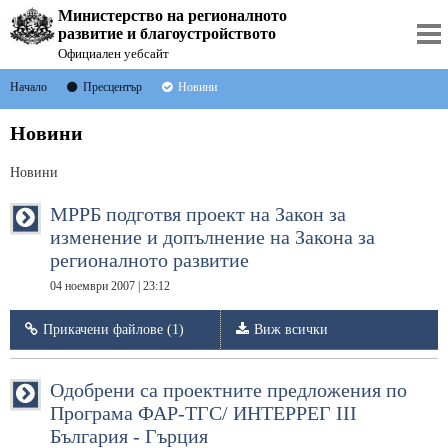
Министерство на регионалното
развитие и благоустройството
Официален уебсайт
Начало
Пресцентър
Новини
Новини
Новини
МРРБ подготвя проект на Закон за
изменение и допълнение на Закона за
регионалното развитие
04 ноември 2007 | 23:12
Прикачени файлове (1)
Виж всички
Одобрени са проектните предложения по
Програма ФАР-ТГС/ ИНТЕРРЕГ ІІІ
България - Гърция