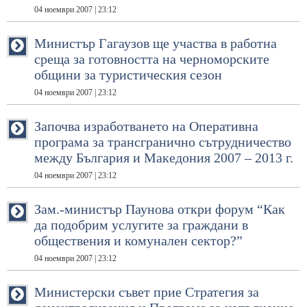
04 ноември 2007 | 23:12
Министър Гагаузов ще участва в работна
среща за готовността на черноморските
общини за туристическия сезон
04 ноември 2007 | 23:12
Започва изработването на Оперативна
програма за трансгранично сътрудничество
между България и Македония 2007 – 2013 г.
04 ноември 2007 | 23:12
Зам.-министър Паунова откри форум “Как
да подобрим услугите за граждани в
обществения и комунален сектор?”
04 ноември 2007 | 23:12
Министерски съвет прие Стратегия за