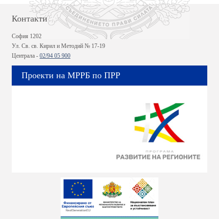
Контакти
София 1202
Ул. Св. св. Кирил и Методий № 17-19
Централа -
02/94 05 900
Проекти на МРРБ по ПРР