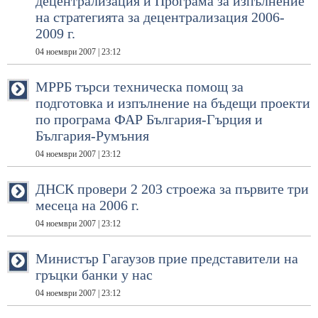
децентрализация и Програма за изпълнение
на стратегията за децентрализация 2006-
2009 г.
04 ноември 2007 | 23:12
МРРБ търси техническа помощ за
подготовка и изпълнение на бъдещи проекти
по програма ФАР България-Гърция и
България-Румъния
04 ноември 2007 | 23:12
ДНСК провери 2 203 строежа за първите три
месеца на 2006 г.
04 ноември 2007 | 23:12
Министър Гагаузов прие представители на
гръцки банки у нас
04 ноември 2007 | 23:12