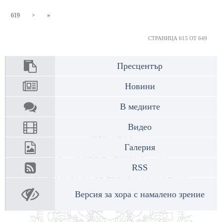
(current)
619
>
»
СТРАНИЦА 615 ОТ 649
Пресцентър
Новини
В медиите
Видео
Галерия
RSS
Версия за хора с намалено зрение