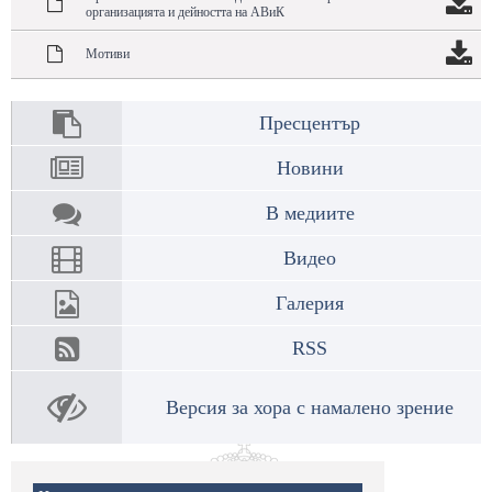
организацията и дейността на АВиК
Мотиви
Пресцентър
Новини
В медиите
Видео
Галерия
RSS
Версия за хора с намалено зрение