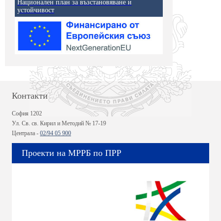
Национален план за възстановяване и
устойчивост
Контакти
София 1202
Ул. Св. св. Кирил и Методий № 17-19
Централа -
02/94 05 900
Проекти на МРРБ по ПРР