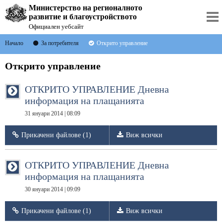
Министерство на регионалното
развитие и благоустройството
Официален уебсайт
Начало
За потребителя
Открито управление
Открито управление
ОТКРИТО УПРАВЛЕНИЕ Дневна
информация на плащанията
31 януари 2014 | 08:09
Прикачени файлове (1)
Виж всички
ОТКРИТО УПРАВЛЕНИЕ Дневна
информация на плащанията
30 януари 2014 | 09:09
Прикачени файлове (1)
Виж всички