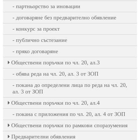
партньорство за иновации
договаряне без предварително обявление
конкурс за проект
публично състезание
пряко договаряне
Oбществени поръчки по чл. 20, ал.3
обява реда на чл. 20, ал. 3 от ЗОП
покана до определени лица по реда на чл. 20,
ал. 3 от ЗОП
Oбществени поръчки по чл. 20, ал.4
покана с приложения по чл. 20, ал. 4 от ЗОП
Обществени поръчки по рамкови споразумения
Предварителни обявления