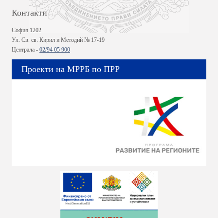
Контакти
София 1202
Ул. Св. св. Кирил и Методий № 17-19
Централа -
02/94 05 900
Проекти на МРРБ по ПРР