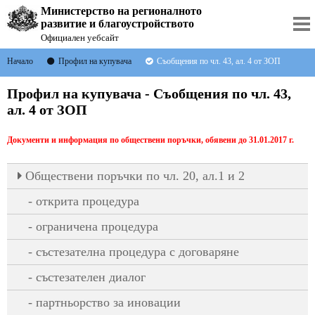
Министерство на регионалното
развитие и благоустройството
Официален уебсайт
Начало
Профил на купувача
Съобщения по чл. 43, ал. 4 от ЗОП
Профил на купувача - Съобщения по чл. 43,
ал. 4 от ЗОП
Документи и информация по обществени поръчки, обявени до 31.01.2017 г.
Oбществени поръчки по чл. 20, ал.1 и 2
открита процедура
ограничена процедура
състезателна процедура с договаряне
състезателен диалог
партньорство за иновации