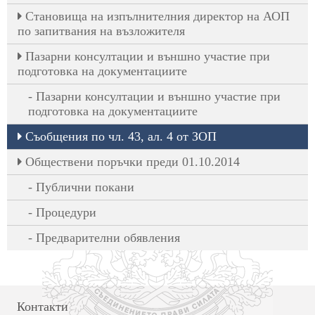
Становища на изпълнителния директор на АОП
по запитвания на възложителя
Пазарни консултации и външно участие при
подготовка на документациите
Пазарни консултации и външно участие при
подготовка на документациите
Съобщения по чл. 43, ал. 4 от ЗОП
Обществени поръчки преди 01.10.2014
Публични покани
Процедури
Предварителни обявления
Контакти