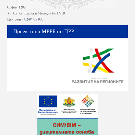
София 1202
Ул. Св. св. Кирил и Методий № 17-19
Централа -
02/94 05 900
Проекти на МРРБ по ПРР