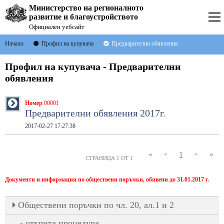
Министерство на регионалното
развитие и благоустройството
Официален уебсайт
Начало
Профил на купувача
Предварителни обявления
Профил на купувача - Предварителни
обявления
Номер
00001
Предварителни обявления 2017г.
2017-02-27 17:27:38
(current)
«
<
1
>
»
СТРАНИЦА 1 ОТ 1
Документи и информация по обществени поръчки, обявени до 31.01.2017 г.
Oбществени поръчки по чл. 20, ал.1 и 2
открита процедура