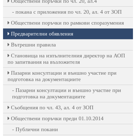
Oбществени поръчки по чл. 20, ал.4
покана с приложения по чл. 20, ал. 4 от ЗОП
Обществени поръчки по рамкови споразумения
Предварителни обявления
Вътрешни правила
Становища на изпълнителния директор на АОП
по запитвания на възложителя
Пазарни консултации и външно участие при
подготовка на документациите
Пазарни консултации и външно участие при
подготовка на документациите
Съобщения по чл. 43, ал. 4 от ЗОП
Обществени поръчки преди 01.10.2014
Публични покани