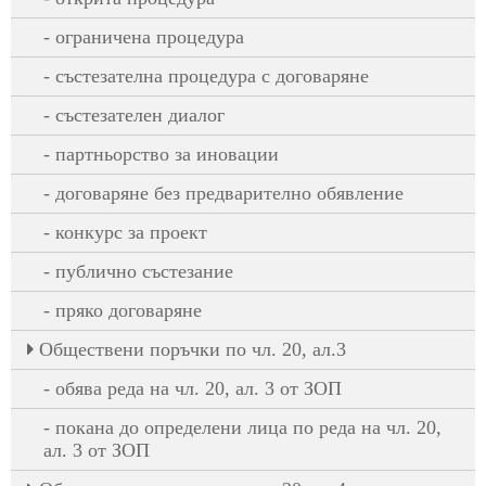
ограничена процедура
състезателна процедура с договаряне
състезателен диалог
партньорство за иновации
договаряне без предварително обявление
конкурс за проект
публично състезание
пряко договаряне
Oбществени поръчки по чл. 20, ал.3
обява реда на чл. 20, ал. 3 от ЗОП
покана до определени лица по реда на чл. 20,
ал. 3 от ЗОП