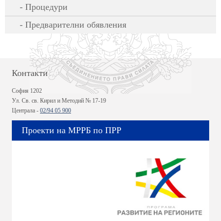
Процедури
Предварителни обявления
Контакти
София 1202
Ул. Св. св. Кирил и Методий № 17-19
Централа -
02/94 05 900
Проекти на МРРБ по ПРР