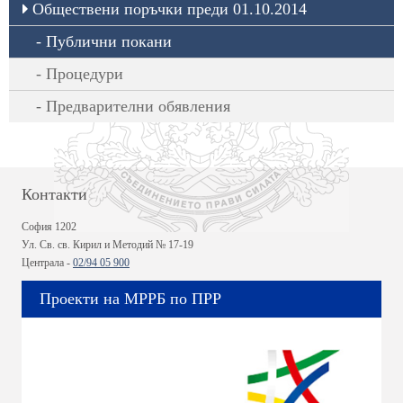
Обществени поръчки преди 01.10.2014
Публични покани
Процедури
Предварителни обявления
Контакти
София 1202
Ул. Св. св. Кирил и Методий № 17-19
Централа -
02/94 05 900
Проекти на МРРБ по ПРР