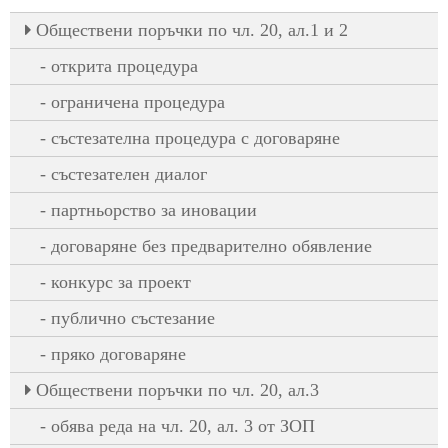
Oбществени поръчки по чл. 20, ал.1 и 2
открита процедура
ограничена процедура
състезателна процедура с договаряне
състезателен диалог
партньорство за иновации
договаряне без предварително обявление
конкурс за проект
публично състезание
пряко договаряне
Oбществени поръчки по чл. 20, ал.3
обява реда на чл. 20, ал. 3 от ЗОП