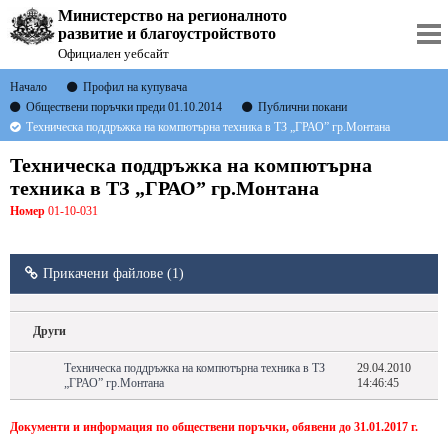
Министерство на регионалното
развитие и благоустройството
Официален уебсайт
Начало
Профил на купувача
Обществени поръчки преди 01.10.2014
Публични покани
Техническа поддръжка на компютърна техника в ТЗ „ГРАО” гр.Монтана
Техническа поддръжка на компютърна
техника в ТЗ „ГРАО” гр.Монтана
Номер
01-10-031
Прикачени файлове (1)
Други
Техническа поддръжка на компютърна техника в ТЗ
29.04.2010
„ГРАО” гр.Монтана
14:46:45
Документи и информация по обществени поръчки, обявени до 31.01.2017 г.