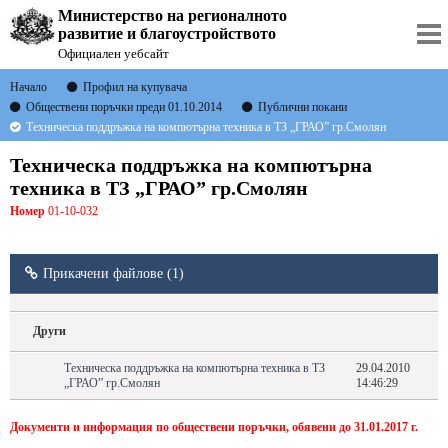
Министерство на регионалното
развитие и благоустройството
Официален уебсайт
Начало
Профил на купувача
Обществени поръчки преди 01.10.2014
Публични покани
Техническа поддръжка на компютърна техника в ТЗ „ГРАО” гр.Смолян
Техническа поддръжка на компютърна
техника в ТЗ „ГРАО” гр.Смолян
Номер
01-10-032
Прикачени файлове (1)
Други
Техническа поддръжка на компютърна техника в ТЗ
29.04.2010
„ГРАО” гр.Смолян
14:46:29
Документи и информация по обществени поръчки, обявени до 31.01.2017 г.