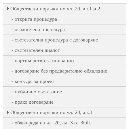
Oбществени поръчки по чл. 20, ал.1 и 2
открита процедура
ограничена процедура
състезателна процедура с договаряне
състезателен диалог
партньорство за иновации
договаряне без предварително обявление
конкурс за проект
публично състезание
пряко договаряне
Oбществени поръчки по чл. 20, ал.3
обява реда на чл. 20, ал. 3 от ЗОП