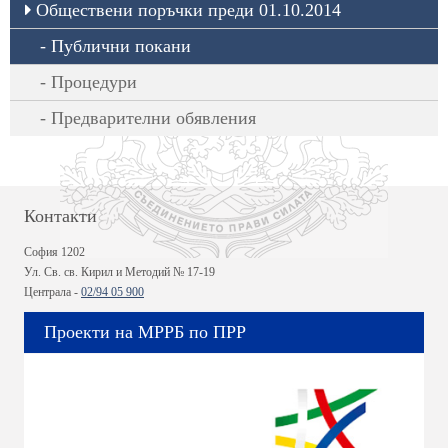
Обществени поръчки преди 01.10.2014
Публични покани
Процедури
Предварителни обявления
Контакти
София 1202
Ул. Св. св. Кирил и Методий № 17-19
Централа -
02/94 05 900
Проекти на МРРБ по ПРР