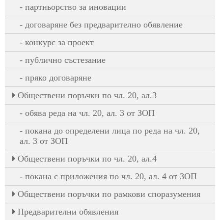
партньорство за иновации
договаряне без предварително обявление
конкурс за проект
публично състезание
пряко договаряне
Oбществени поръчки по чл. 20, ал.3
обява реда на чл. 20, ал. 3 от ЗОП
покана до определени лица по реда на чл. 20,
ал. 3 от ЗОП
Oбществени поръчки по чл. 20, ал.4
покана с приложения по чл. 20, ал. 4 от ЗОП
Обществени поръчки по рамкови споразумения
Предварителни обявления