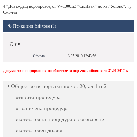
4.“Довеждащ водопровод от V=1000м3 “Св.Иван” до кв.”Устово”, гр.
Смолян
Прикачени файлове (1)
Други
Оферта
13.05.2010 13:43:56
Документи и информация по обществени поръчки, обявени до 31.01.2017 г.
Oбществени поръчки по чл. 20, ал.1 и 2
открита процедура
ограничена процедура
състезателна процедура с договаряне
състезателен диалог