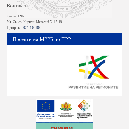
Контакти
София 1202
Ул. Св. св. Кирил и Методий № 17-19
Централа -
02/94 05 900
Проекти на МРРБ по ПРР