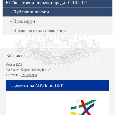
Обществени поръчки преди 01.10.2014
Публични покани
Процедури
Предварителни обявления
Контакти
София 1202
Ул. Св. св. Кирил и Методий № 17-19
Централа -
02/94 05 900
Проекти на МРРБ по ПРР