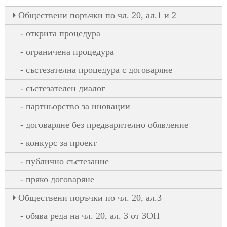
Oбществени поръчки по чл. 20, ал.1 и 2
открита процедура
ограничена процедура
състезателна процедура с договаряне
състезателен диалог
партньорство за иновации
договаряне без предварително обявление
конкурс за проект
публично състезание
пряко договаряне
Oбществени поръчки по чл. 20, ал.3
обява реда на чл. 20, ал. 3 от ЗОП