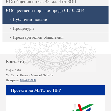
Съобщения по чл. 43, ал. 4 от ЗОП
Обществени поръчки преди 01.10.2014
Публични покани
Процедури
Предварителни обявления
Контакти
София 1202
Ул. Св. св. Кирил и Методий № 17-19
Централа -
02/94 05 900
Проекти на МРРБ по ПРР