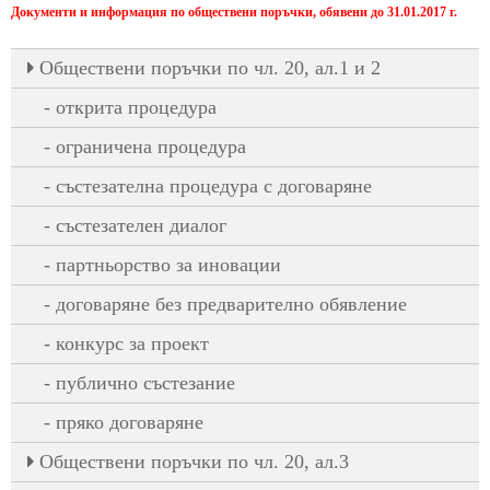
Документи и информация по обществени поръчки, обявени до 31.01.2017 г.
Oбществени поръчки по чл. 20, ал.1 и 2
открита процедура
ограничена процедура
състезателна процедура с договаряне
състезателен диалог
партньорство за иновации
договаряне без предварително обявление
конкурс за проект
публично състезание
пряко договаряне
Oбществени поръчки по чл. 20, ал.3