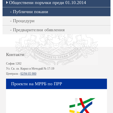
Обществени поръчки преди 01.10.2014
Публични покани
Процедури
Предварителни обявления
Контакти
София 1202
Ул. Св. св. Кирил и Методий № 17-19
Централа -
02/94 05 900
Проекти на МРРБ по ПРР