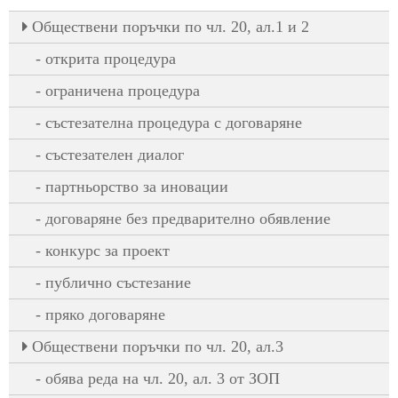
Oбществени поръчки по чл. 20, ал.1 и 2
открита процедура
ограничена процедура
състезателна процедура с договаряне
състезателен диалог
партньорство за иновации
договаряне без предварително обявление
конкурс за проект
публично състезание
пряко договаряне
Oбществени поръчки по чл. 20, ал.3
обява реда на чл. 20, ал. 3 от ЗОП