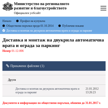
Министерство на регионалното
развитие и благоустройството
Официален уебсайт
Начало
Профил на купувача
Обществени поръчки преди 01.10.2014
Публични покани
Доставка и монтаж на двукрила автоматична врата и ограда за паркинг
Доставка и монтаж на двукрила автоматична
врата и ограда за паркинг
Номер
01-12-006
Прикачени файлове (1)
Други
Доставка и монтаж на двукрила автоматична врата и
21.01.2012
ограда за паркинг
13:26:23
Документи и информация по обществени поръчки, обявени до 31.01.2017 г.